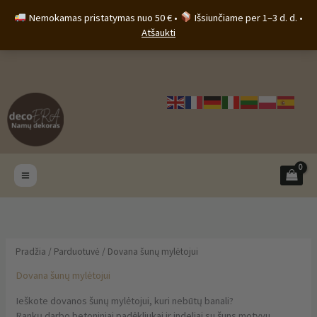
Pereiti
Nemokamas pristatymas nuo 50 € •
Išsiunčiame per 1–3 d. d. •
prie
Atšaukti
turinio
Pradžia
/
Parduotuvė
/ Dovana šunų mylėtojui
Dovana šunų mylėtojui
Ieškote dovanos šunų mylėtojui, kuri nebūtų banali?
Rankų darbo betoniniai padėkliukai ir indeliai su šuns motyvu