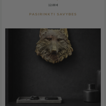
12.00
€
PASIRINKTI SAVYBES