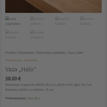
Pradžia
/
Parduotuvė
/
Dekoracijos-statulėlės
/ Vaza „Halo“
Dekoracijos-statulėlės
Vaza „Halo“
38.00
€
Matmenys: pagrindo aukštis 8,5 cm, plotis 4 cm, ilgis 16,7 cm
Bendras aukštis su kolbele: 15 cm
Prieinamumas:
Liko tik 1