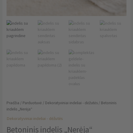
Pradžia
/
Parduotuvė
/
Dekoratyviniai indeliai - dėžutės
/ Betoninis
indelis „Nerėja“
Dekoratyviniai indeliai - dėžutės
Betoninis indelis „Nerėja“