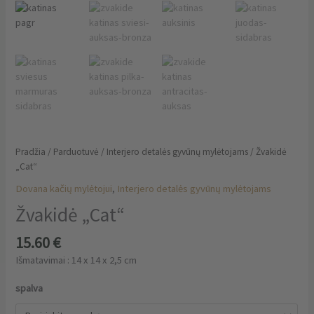
Pradžia
/
Parduotuvė
/
Interjero detalės gyvūnų mylėtojams
/ Žvakidė
„Cat“
Dovana kačių mylėtojui
,
Interjero detalės gyvūnų mylėtojams
Žvakidė „Cat“
15.60
€
Išmatavimai : 14 x 14 x 2,5 cm
spalva