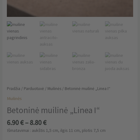
Pradžia
/
Parduotuvė
/
Muilinės
/ Betoninė muilinė „Linea I“
Muilinės
Betoninė muilinė „Linea I“
6.90
€
–
8.80
€
Išmatavimai : aukštis 1,5 cm, ilgis 11 cm, plotis 7,5 cm