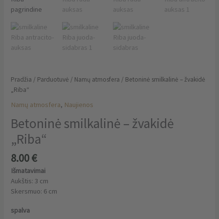
Pradžia
/
Parduotuvė
/
Namų atmosfera
/ Betoninė smilkalinė – žvakidė
„Riba“
Namų atmosfera
,
Naujienos
Betoninė smilkalinė – žvakidė
„Riba“
8.00
€
Išmatavimai
Aukštis: 3 cm
Skersmuo: 6 cm
spalva