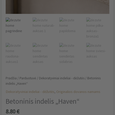
Pradžia
/
Parduotuvė
/
Dekoratyviniai indeliai - dėžutės
/ Betoninis
indelis „Haven“
Dekoratyviniai indeliai - dėžutės
,
Originalios dovanos namams
Betoninis indelis „Haven“
8.80
€